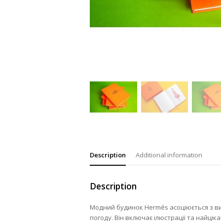
Description
Additional information
Description
Модний будинок Hermés асоціюється з ви
погоду. Він включає ілюстрації та найціка