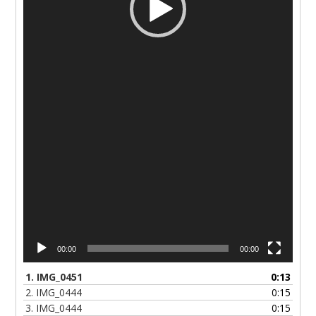
00:00
00:00
1.
IMG_0451
0:13
2.
IMG_0444
0:15
3.
IMG_0444
0:15