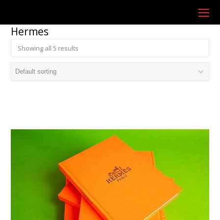
O
Mo
Hermes
M
Showing all 5 results