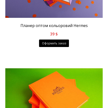
Планер оптом кольоровий Hermes
39
$
Оформить заказ