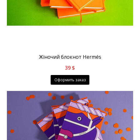
Жіночий блокнот Hermés
39
$
Оформить заказ