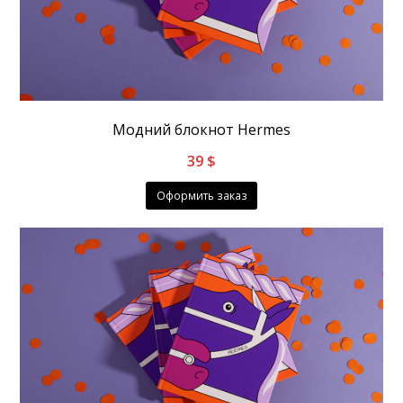
Модний блокнот Hermes
39
$
Оформить заказ