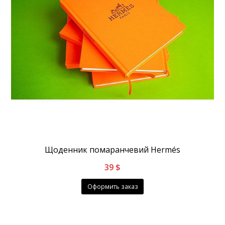
Щоденник помаранчевий Hermés
39
$
Оформить заказ