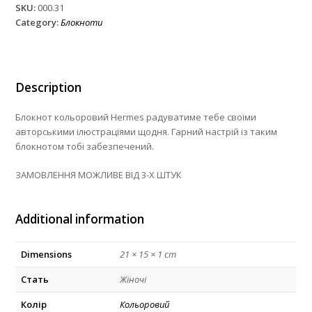
SKU:
000.31
Category:
Блокноти
Description
Блокнот кольоровий Hermes радуватиме тебе своїми
авторськими ілюстраціями щодня. Гарний настрій із таким
блокнотом тобі забезпечений.
ЗАМОВЛЕННЯ МОЖЛИВЕ ВІД 3-Х ШТУК
Additional information
Dimensions
21 × 15 × 1 cm
Стать
Жіночі
Колір
Кольоровий