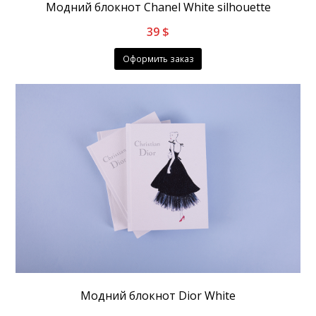
Модний блокнот Chanel White silhouette
39
$
Оформить заказ
Модний блокнот Dior White