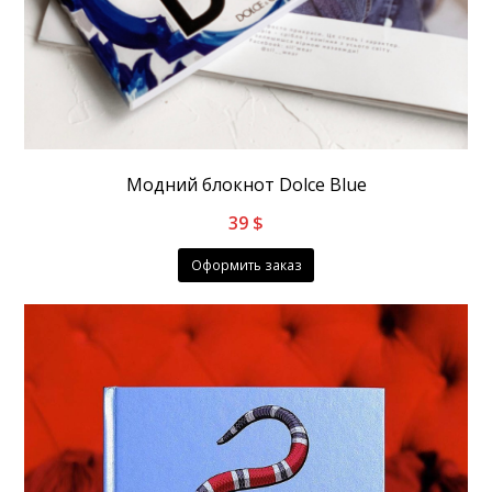
Модний блокнот Dolce Blue
39
$
Оформить заказ