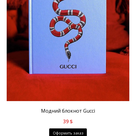
Модний блокнот Gucci
39
$
Оформить заказ