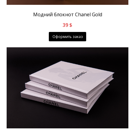
Модний блокнот Chanel Gold
39
$
Оформить заказ