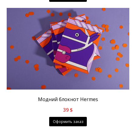
Модний блокнот Hermes
39
$
Оформить заказ