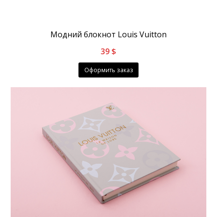
Модний блокнот Louis Vuitton
39
$
Оформить заказ