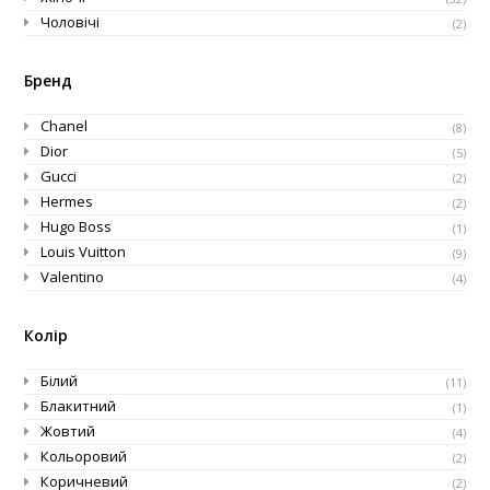
Чоловічі
(2)
Бренд
Chanel
(8)
Dior
(5)
Gucci
(2)
Hermes
(2)
Hugo Boss
(1)
Louis Vuitton
(9)
Valentino
(4)
Колір
Білий
(11)
Блакитний
(1)
Жовтий
(4)
Кольоровий
(2)
Коричневий
(2)