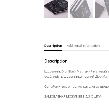
Description
Additional information
Description
Щоденник Dior Black Mat такий матовий т
особливість щоденника чорний Діор Мато
Ознайомитись з повним каталогом щоде
ЗАМОВЛЕННЯ МОЖЛИВЕ ВІД 3-Х ШТУК