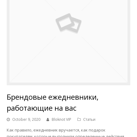
Брендовые ежедневники,
работающие на вас
October 9, 2020
Bloknot VIP
Статьи
Как правило, ежедневник вручается, как подарок
покупателям, которые выполнили определенные действия,