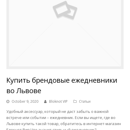
Купить брендовые ежедневники
во Львове
October 9, 2020
Bloknot VIP
Статьи
Удобный аксессуар, который не даст забыть о важной
встрече или событии – ежедневник. Если вы ищете, где во
Львове купить такой товар, обратитесь в интернет-магазин
Блокнот Вип Что значит стильный ежедневник?