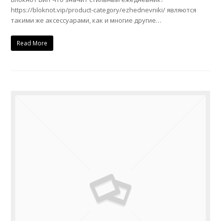
https://bloknot.vip/product-category/ezhednevniki/ являются
такими же аксессуарами, как и многие другие…
Read More