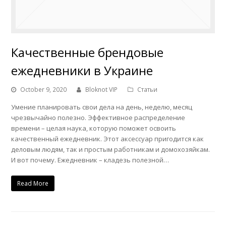
Качественные брендовые
ежедневники в Украине
October 9, 2020
Bloknot VIP
Статьи
Умение планировать свои дела на день, неделю, месяц
чрезвычайно полезно. Эффективное распределение
времени – целая наука, которую поможет освоить
качественный ежедневник. Этот аксессуар пригодится как
деловым людям, так и простым работникам и домохозяйкам.
И вот почему. Ежедневник – кладезь полезной…
Read More