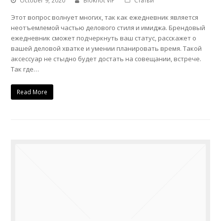
October 9, 2020
Bloknot VIP
Статьи
Этот вопрос волнует многих, так как ежедневник является
неотъемлемой частью делового стиля и имиджа. Брендовый
ежедневник сможет подчеркнуть ваш статус, расскажет о
вашей деловой хватке и умении планировать время. Такой
аксессуар не стыдно будет достать на совещании, встрече.
Так где…
Read More