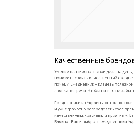
Качественные брендо
Умение планировать свои дела на день,
поможет освоить качественный ежедневн
почему. Ежедневник – кладезь полезной
звонки, встречи. Чтобы ничего не забыт
Ежедневники из Украины оптом позволят
и учит грамотно распределять свое врем
качественным, красивым и приятным. Вы 
Блокнот Вип и выбрать ежедневники Укр