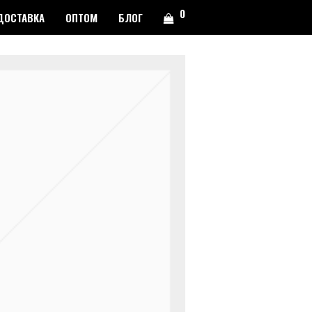
0
ДОСТАВКА
ОПТОМ
БЛОГ