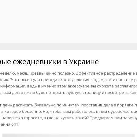
вые ежедневники в Украине
 неделю, месяц чрезвычайно полезно. Эффективное распределение в
ик. Этот аксессуар пригодится как деловым людям, так и простым р
 информации, ведь в именно этом аксессуаре вы сможете распланиро
ь, вам достаточно будет открыть нужную страницу и посмотреть как
 день расписать буквально по минутам, проставив дела в порядке
я, которое бесценно. Но, чтобы вам работалось в нем с удовольстви
наверняка спросите, а где же купить такой? Предлагаем вам заглян
аина опт.