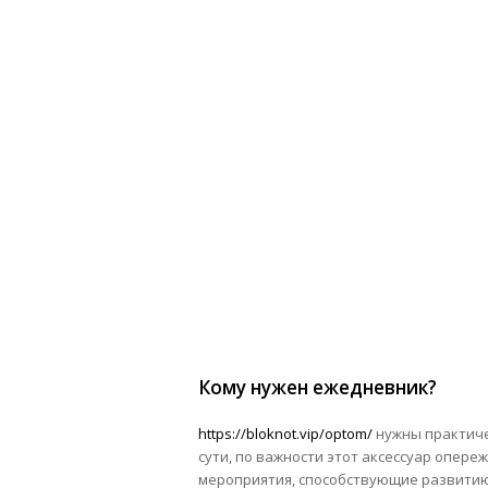
Кому нужен ежедневник?
https://bloknot.vip/optom/
нужны практиче
сути, по важности этот аксессуар опере
мероприятия, способствующие развитию