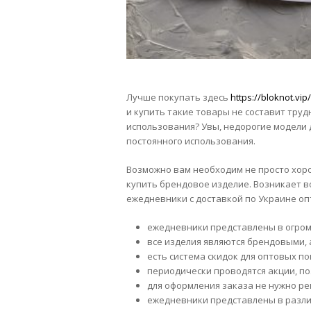
Лучше покупать здесь
https://bloknot.vi
и купить такие товары не составит труд
использования? Увы, недорогие модели 
постоянного использования.
Возможно вам необходим не просто хоро
купить брендовое изделие. Возникает в
ежедневники с доставкой по Украине опт
ежедневники представлены в огром
все изделия являются брендовыми, 
есть система скидок для оптовых по
периодически проводятся акции, п
для оформления заказа не нужно ре
ежедневники представлены в разли