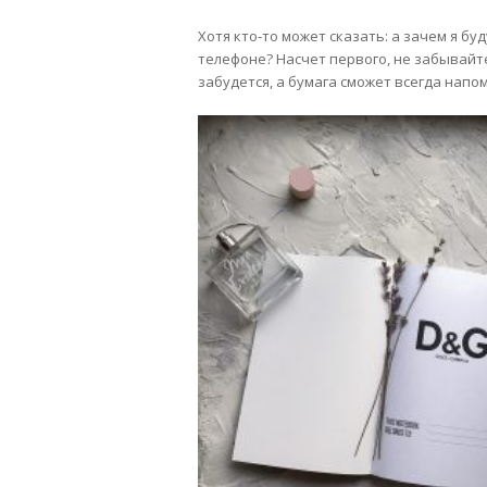
Хотя кто-то может сказать: а зачем я б
телефоне? Насчет первого, не забывайте
забудется, а бумага сможет всегда напо