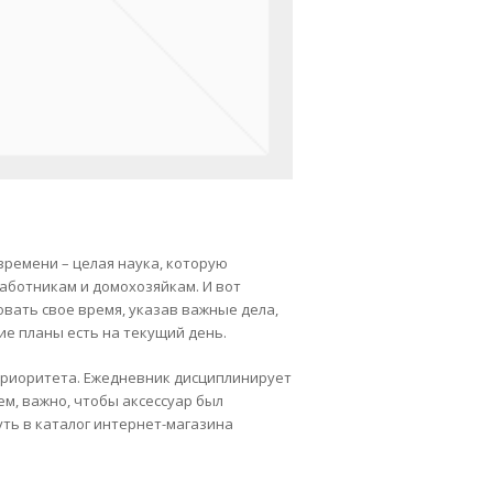
ремени – целая наука, которую
аботникам и домохозяйкам. И вот
вать свое время, указав важные дела,
ие планы есть на текущий день.
 приоритета. Ежедневник дисциплинирует
ем, важно, чтобы аксессуар был
уть в каталог интернет-магазина