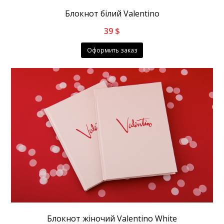
Блокнот білий Valentino
39
$
Оформить заказ
Блокнот жіночий Valentino White