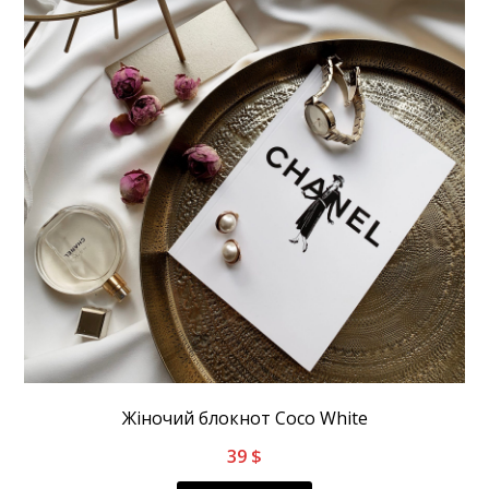
Жіночий блокнот Coco White
39
$