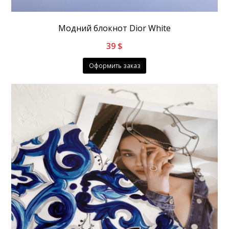
Модний блокнот Dior White
39
$
Оформить заказ