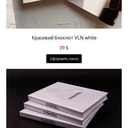
Красивий блокнот VLN white
39
$
Оформить заказ