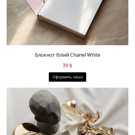
Блокнот білий Chanel White
39
$
Оформить заказ