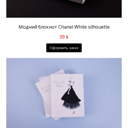
Модний блокнот Chanel White silhouette
39
$
Оформить заказ