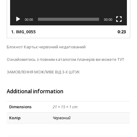
00:00
00:00
1.
IMG_0055
0:23
Блокнот Картьє червоний недатований
Ознайомитись з повним каталогом планерів ви можете ТУТ
ЗАМОВЛЕННЯ МОЖЛИВЕ ВІД 3-Х ШТУК
Additional information
Dimensions
21 × 15 × 1 cm
Колір
Червоний