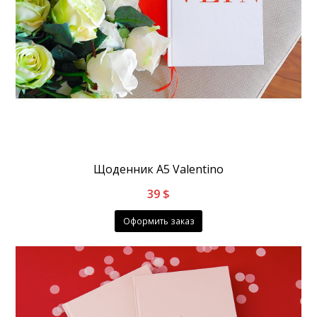
Щоденник А5 Valentino
39
$
Оформить заказ