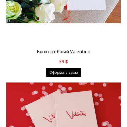
Блокнот білий Valentino
39
$
Оформить заказ