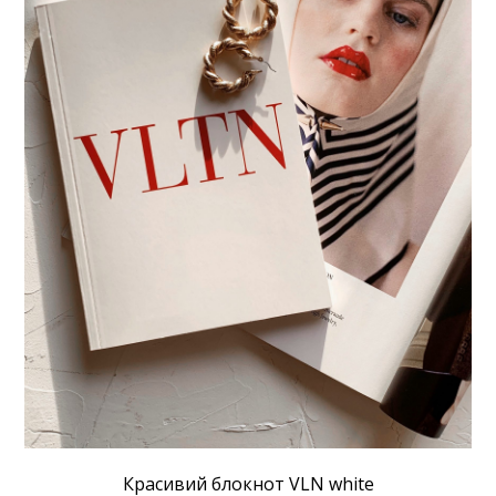
Красивий блокнот VLN white