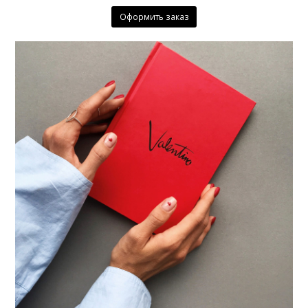
Оформить заказ