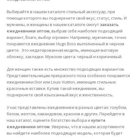
Выбирайте в нашем каталоге стильный аксессуар, при
помощи которого вы подчеркнете свой вкус, статус, стиль. И
мужчины, и женщины в нашем каталоге смогут
заказать
ежедневники оптом
, выбрав себе наиболее подходящий
вариант, благо, выбор огромен. Например, мужчинам, точно
понравится ежедневник Hugo Boss выполненный в черном
цвете. Это недатированная модель, имеющая матовую
обложку, закладки. Мужские цвета: черный и коричневый.
Для женщин также есть множество подходящих вариантов.
Представительницам прекрасного пола особенно понравятся
ежедневники Dior или Louis Vuitton, имеющие стильные
красочные вставки. Купив такой ежедневник, вы
подчеркнете свой изысканный вкус и женственность.
У нас представлены ежедневники в разных цветах: голубом,
белом, желтом, лавандовом, красном и других. Перейдите в
наш каталог, оцените богатство выбора и
купите
ежедневники оптом
. Уверены, что в нашем ассортименте
вы найдете наиболее подходящую модель, которая будет