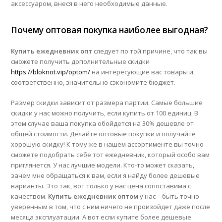
аксессуаром, внеся в него необходимые данные.
Почему оптовая покупка наиболее выгодная?
Купить ежедневник опт
следует по той причине, что так вы
сможете получить дополнительные скидки
https://bloknot.vip/optom/
на интересующие вас товары и,
соответственно, значительно сэкономите бюджет.
Размер скидки зависит от размера партии. Самые большие
скидки у нас можно получить, если купить от 100 единиц. В
этом случае ваша покупка обойдется на 30% дешевле от
общей стоимости. Делайте оптовые покупки и получайте
хорошую скидку! К тому же в нашем ассортименте вы точно
сможете подобрать себе тот ежедневник, который особо вам
приглянется. У нас лучшие модели. Кто-то может сказать,
зачем мне обращаться к вам, если я найду более дешевые
варианты. Это так, вот только у нас цена сопоставима с
качеством.
Купить ежедневник оптом
у нас – быть точно
уверенным в том, что с ним ничего не произойдет даже после
месяца эксплуатации. А вот если купите более дешевые