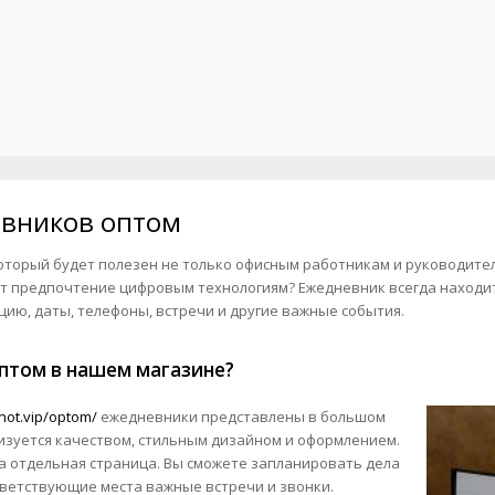
вников оптом
оторый будет полезен не только офисным работникам и руководител
т предпочтение цифровым технологиям? Ежедневник всегда находитс
ю, даты, телефоны, встречи и другие важные события.
птом в нашем магазине?
knot.vip/optom/
ежедневники представлены в большом
изуется качеством, стильным дизайном и оформлением.
а отдельная страница. Вы сможете запланировать дела
тветствующие места важные встречи и звонки.