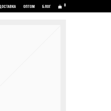
0
ДОСТАВКА
ОПТОМ
БЛОГ