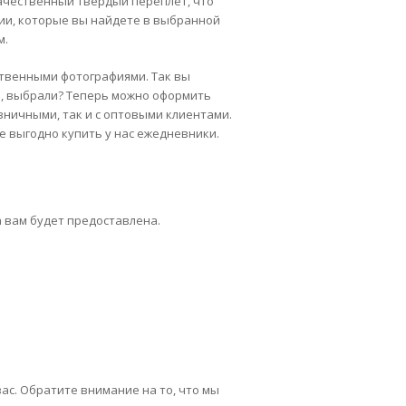
ачественный твердый переплет, что
ии, которые вы найдете в выбранной
м.
ственными фотографиями. Так вы
и, выбрали? Теперь можно оформить
озничными, так и с оптовыми клиентами.
е выгодно купить у нас ежедневники.
 вам будет предоставлена.
ас. Обратите внимание на то, что мы