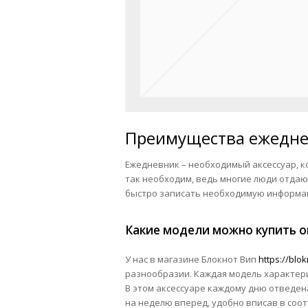
Преимущества ежедне
Ежедневник – необходимый аксессуар, к
так необходим, ведь многие люди отдаю
быстро записать необходимую информаци
Какие модели можно купить о
У нас в магазине Блокнот Вип
https://blo
разнообразии. Каждая модель характер
В этом аксессуаре каждому дню отведен
на неделю вперед, удобно вписав в соо