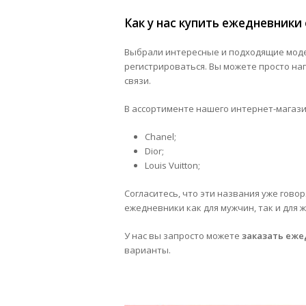
Как у нас купить ежедневники
Выбрали интересные и подходящие мод
регистрироваться. Вы можете просто нап
связи.
В ассортименте нашего интернет-магази
Chanel;
Dior;
Louis Vuitton;
Согласитесь, что эти названия уже гово
ежедневники как для мужчин, так и для
У нас вы запросто можете
заказать еж
варианты.