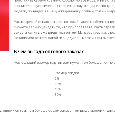
прослужить своему хозяину. Абсолютно все модели имеют к
значительно увеличивает срок их эксплуатации. Иллюстрац
модели, придадут вашему ежедневнику особый стиль и шар
Рассматривайте наш каталог, который также снабжен каче
сможете заочно увидеть то, что приобретаете. Рассмотрел
заказ, и
купить ежедневники оптом
! Мы работаем как с р
Независимо от того, какой площади ваш магазин, вы сможет
В чем выгода оптового заказа?
Чем больший размер партии вам нужен, тем большая скидка
Размер скидки
5%
10%
15%
30%
дневник оптом
: чем больше объем заказа, тем выше экономия для в