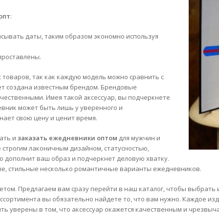
опт
:
сывать даты, таким образом экономно используя
проставлены.
 товаров, так как каждую модель можно сравнить с
ет создана известным брендом. Брендовые
чественными. Имея такой аксессуар, вы подчеркнете
евник может быть лишь у уверенного и
нает свою цену и ценит время.
ать и
заказать ежедневники оптом
для мужчин и
 строгим лаконичным дизайном, статусностью,
о дополнит ваш образ и подчеркнет деловую хватку.
ые, стильные несколько романтичные варианты ежедневников.
том. Предлагаем вам сразу перейти в наш каталог, чтобы выбрать 
ассортимента вы обязательно найдете то, что вам нужно. Каждое из
ть уверены в том, что аксессуар окажется качественным и чрезвыч