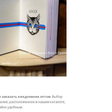
Главная страница
»
Блог
»
Преимущества ежедневников оптом
и
заказать ежедневник оптом
. Выбор
делие, расположенное в нашем каталоге,
айно удобным.