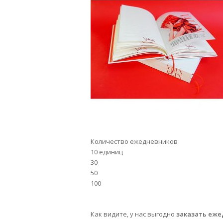
Количество ежедневников
10 единиц
30
50
100
Как видите, у нас выгодно
заказать еже