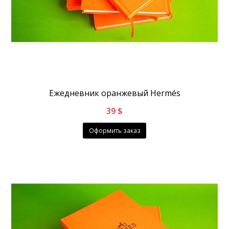
Ежедневник оранжевый Hermés
39
$
Оформить заказ