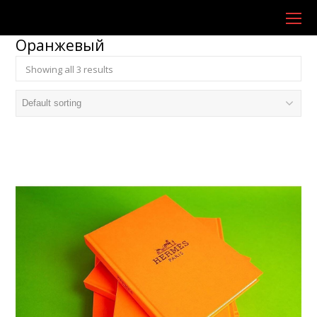
O
Mo
Оранжевый
M
Showing all 3 results