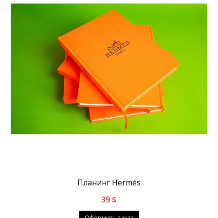
Планинг Hermés
39
$
Оформить заказ