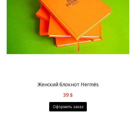
Женский блокнот Hermés
39
$
Оформить заказ