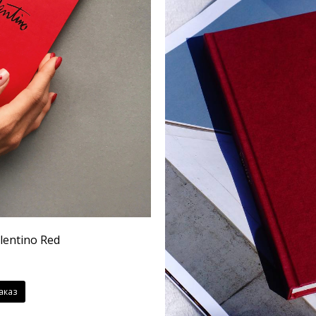
lentino Red
аказ