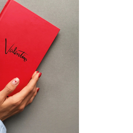
Главная страница
»
Красный