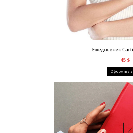
Ежедневник Carti
45
$
Оформить з