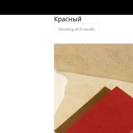
Красный
Showing all 6 results