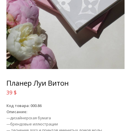
Планер Луи Витон
39
$
Код товара: 000.86
Описание:
—дизайнерская бумага
—брендовые иллюстрации
— теснение лого и принтов именитых домов моды