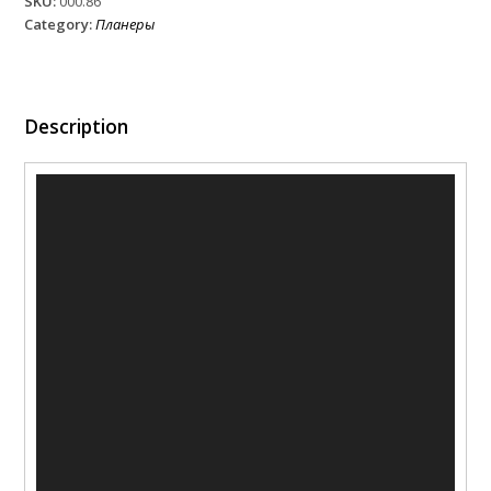
SKU:
000.86
Category:
Планеры
Description
Video
Player