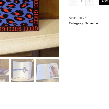
ОФО
Gucci
quantity
SKU:
000.77
Category:
Планеры