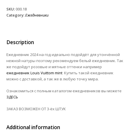
White
SKU:
000.18
quantity
Category:
Ежедневники
Description
Ежедневник 2024 на год идеально подойдёт для утончённой
нежной натуры поэтому рекомендуем белый ежедневник. Так
же подойдут розовые и мятные оттенки например
ежедневник Louis Vuittom mint
Купить такой ежедневник
можно с доставкой, а так же в любую точку мира.
Ознакомиться с полным каталогом ежедневников вы можете
ЗДЕСЬ
ЗАКАЗ ВОЗМОЖЕН ОТ 3-ёх ШТУК
Additional information