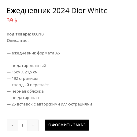
Ежедневник 2024 Dior White
39
$
Код товара: 000.18
Описание:
— ежедневник формата А5
— недатированный
— 15см Х 21,5 см
— 192 страницы
— твердый переплёт
— чёрная обложка
— не датирован
— 25 вставок с авторскими иллюстрациями
Ежедневник
ОФОРМИТЬ ЗАКАЗ
2024
Dior