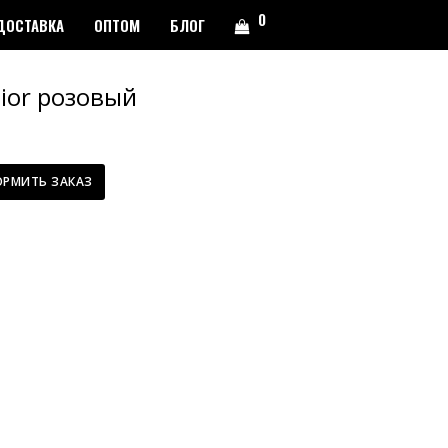
0
ДОСТАВКА
ОПТОМ
БЛОГ
ior розовый
РМИТЬ ЗАКАЗ