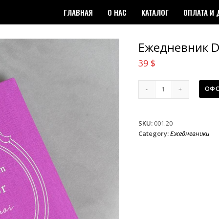
ГЛАВНАЯ
О НАС
КАТАЛОГ
ОПЛАТА И 
Ежедневник D
39
$
Ежедневник
ОФО
Dior
розовый
quantity
SKU:
001.20
Category:
Ежедневники