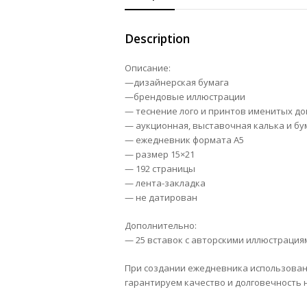
Description
Описание:
—дизайнерская бумага
—брендовые иллюстрации
— теснение лого и принтов именитых д
— аукционная, выставочная калька и бу
— ежедневник формата А5
— размер 15×21
— 192 страницы
— лента-закладка
— не датирован
Дополнительно:
— 25 вставок с авторскими иллюстрациям
При создании ежедневника использован
гарантируем качество и долговечность