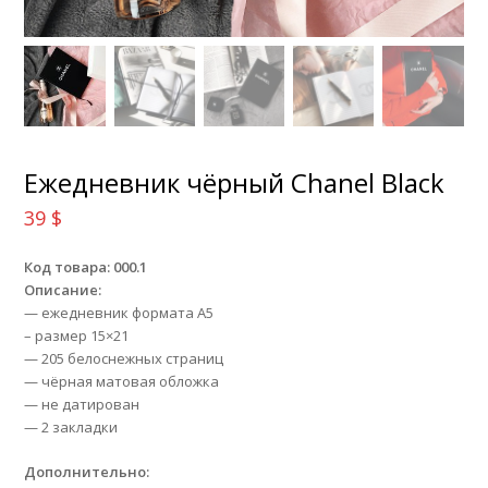
Ежедневник чёрный Chanel Black
39
$
Код товара: 000.1
Описание:
— ежедневник формата А5
– размер 15×21
— 205 белоснежных страниц
— чёрная матовая обложка
— не датирован
— 2 закладки
Дополнительно: