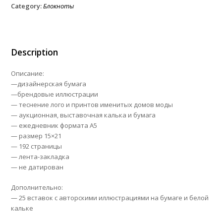
Category:
Блокноты
Description
Описание:
—дизайнерская бумага
—брендовые иллюстрации
— теснение лого и принтов именитых домов моды
— аукционная, выставочная калька и бумага
— ежедневник формата А5
— размер 15×21
— 192 страницы
— лента-закладка
— не датирован
Дополнительно:
— 25 вставок с авторскими иллюстрациями на бумаге и белой
кальке