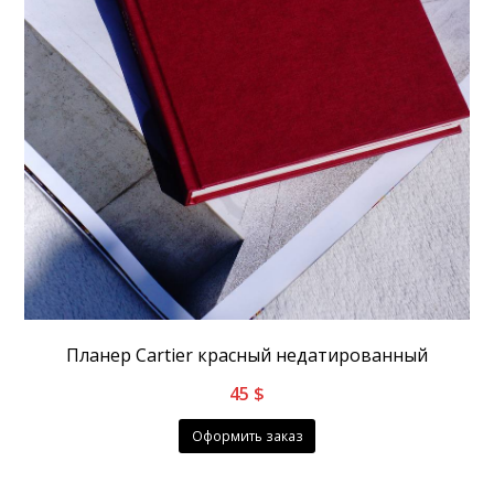
Планер Сartier красный недатированный
45
$
Оформить заказ