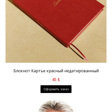
Блокнот Картье красный недатированный
45
$
Оформить заказ